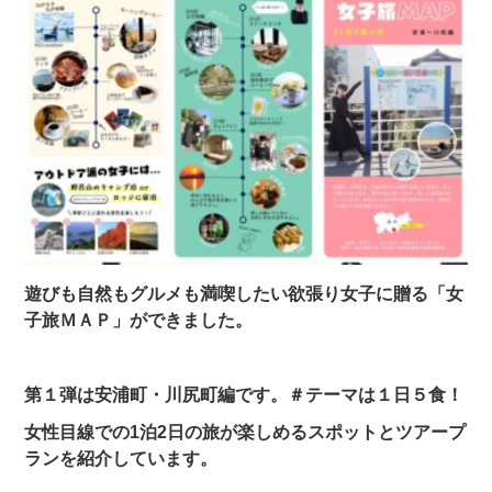
遊びも自然もグルメも満喫したい欲張り女子に贈る「女
子旅ＭＡＰ」ができました。
第１弾は安浦町・川尻町編です。＃テーマは１日５食！
女性目線での1泊2日の旅が楽しめるスポットとツアープ
ランを紹介しています。