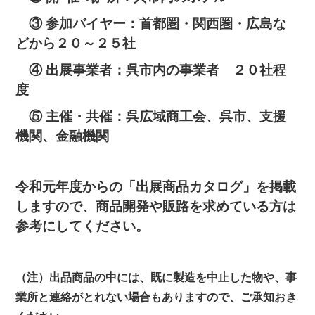
③ 参加バイヤー：首都圏・関西圏・広島な
どから２０～２５社
④ 出展事業者：呉市内の事業者 ２０社程
度
⑤ 主催・共催：呉広域商工会、呉市、支援
機関、金融機関
令和元年度からの「出展商品カタログ」を掲載
しますので、商品開発や販路を求めている方は
参考にしてください。
（注）出品商品の中には、既に製造を中止した物や、事
業所と連絡がとれない場合もありますので、ご承知おき