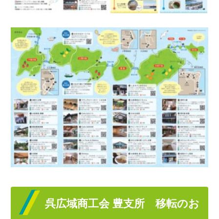
呉広域商工会 豊支所 移転のお