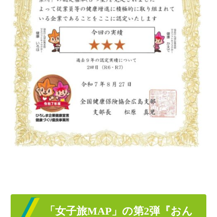
「女子旅MAP」の第2弾『おん