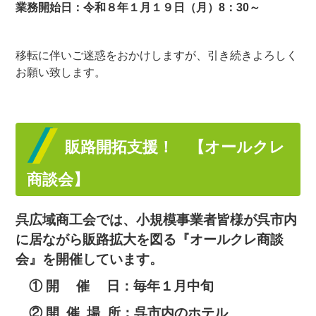
業務開始日：令和８年１月１９日
（月）8：30～
移転に伴いご迷惑をおかけしますが、引き続きよろしく
お願い致します。
販路開拓支援！ 【オールクレ
商談会】
呉広域商工会では、小規模事業者皆様が呉市内
に居ながら販路拡大を図る『オールクレ商談
会』を開催しています。
① 開 催 日：毎年１月中旬
② 開 催 場 所：呉市内のホテル