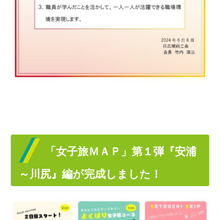
「女子旅ＭＡＰ」第１弾『安浦
～川尻』編が完成しました！