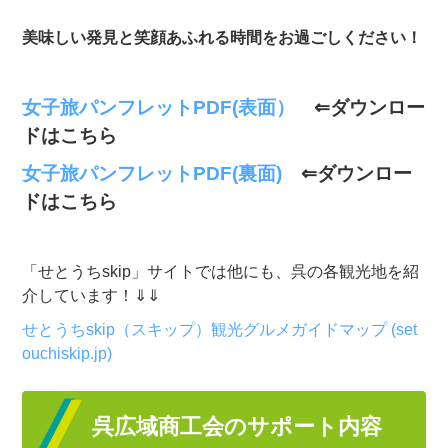
美味しい発見と笑顔あふれる時間を
お過ごしください！
女子旅パンフレットPDF(表面）
⇐ダウンロー
ドはこちら
女子旅パンフレットPDF(裏面)
⇐ダウンロー
ドはこちら
「せとうちskip」サイトでは他にも、呉の各観光地を紹
介しています！⇓⇓
せとうちskip（スキップ）観光グルメガイドマップ (set
ouchiskip.jp)
呉広域商工会のサポート内容