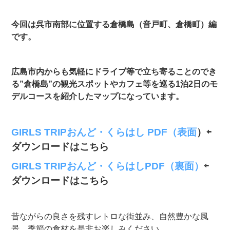
今回は呉市南部に位置する倉橋島（音戸町、倉橋町）編
です。
広島市内からも気軽にドライブ等で立ち寄ることのでき
る”倉橋島”の観光スポットやカフェ等を巡る1泊2日のモ
デルコースを紹介したマップになっています。
GIRLS TRIPおんど・くらはし PDF（表面
）⇦
ダウンロードはこちら
GIRLS TRIPおんど・くらはしPDF（裏面）
⇦
ダウンロードはこちら
昔ながらの良さを残すレトロな街並み、自然豊かな風
景、季節の食材を是非お楽しみください。