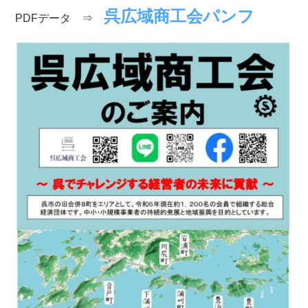
呉広域商工会パンフ
PDFデータ ⇒