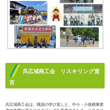
呉広域商工会 リスキリング宣
言
呉広域商工会は、職員の学び直しと、中小・小規模事業