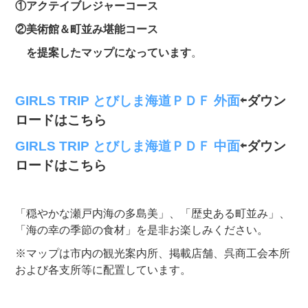
①アクテイブレジャーコース
②美術館＆町並み堪能コース
を提案したマップになっています
。
G
IRLS TRIP とびしま海道ＰＤＦ 外面
⇦ダウン
ロードはこちら
GIRLS TRIP とびしま海道ＰＤＦ 中面
⇦ダウン
ロードはこちら
「穏やかな瀬戸内海の多島美」、「歴史ある町並み」、
「海の幸の季節の食材」を是非お楽しみください。
※マップは市内の観光案内所、掲載店舗、呉商工会本所
および各支所等に配置しています。