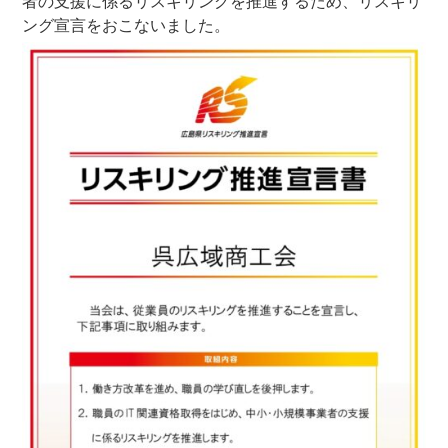
者の支援に係るリスキリングを推進するため、リスキリ
ング宣言をおこないました。