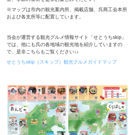
※マップは市内の観光案内所、掲載店舗、呉商工会本所
および各支所等に配置しています。
当会が運営する観光グルメ情報サイト「せとうちskip」
では、他にも呉の各地域の観光地を紹介していますの
で、是非こちらもご覧ください↓↓
せとうちskip（スキップ）観光グルメガイドマップ