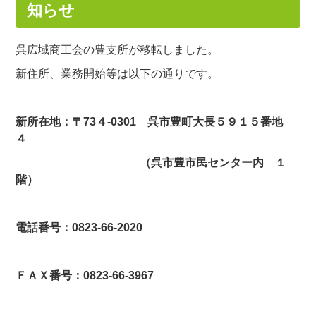
知らせ
呉広域商工会の豊支所が移転しました。
新住所、業務開始等は以下の通りです。
新所在地：
〒73４-0301
呉市豊町大長５９１５番地
４
（呉市豊市民センター内 １
階）
電話番号：
0823
‐66‐2020
ＦＡＸ番号：
0823
‐66‐3967