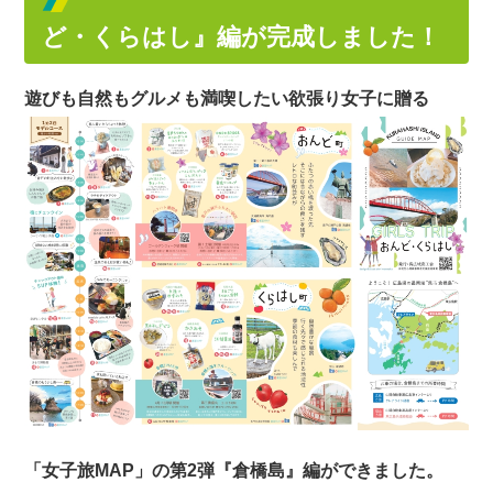
ど・くらはし』編が完成しました！
遊びも自然もグルメも満喫したい欲張り女子に贈る
「女子旅MAP」の第2弾『倉橋島』編ができました。