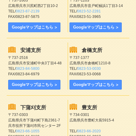
〒737-2603
〒737-1203
広島県呉市川尻町西2丁目10-2
広島県呉市音戸町鰯浜1丁目3-14
TEL/
0823-87-2139
TEL/
0823-52-2281
FAX/0823-87-5875
FAX/0823-51-3965
Googleマップはこちら
Googleマップはこちら
安浦支所
倉橋支所
〒737-2516
〒737-1377
広島県呉市安浦町中央3丁目4-48
広島県呉市倉橋町1210-8
TEL/
0823-84-5800
TEL/
0823-53-0030
FAX/0823-84-6979
FAX/0823-53-0068
Googleマップはこちら
Googleマップはこちら
下蒲刈支所
豊支所
〒737-0303
〒734-0301
広島県呉市下蒲刈町下島2361-7
広島県呉市豊町大長5915-4
呉市役所下蒲刈市民センター 2F
TEL/
0823-66-1055
TEL/
0823-66-2020