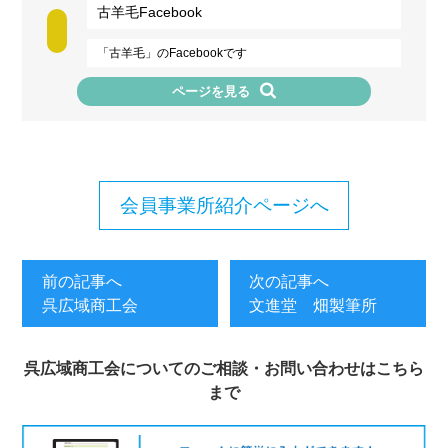
古羊毛Facebook
「古羊毛」のFacebookです
ページを見る
会員事業所紹介ページへ
前の記事へ
次の記事へ
呉広域商工会
文進堂 畑製筆所
呉広域商工会についてのご相談・お問い合わせはこちら
まで