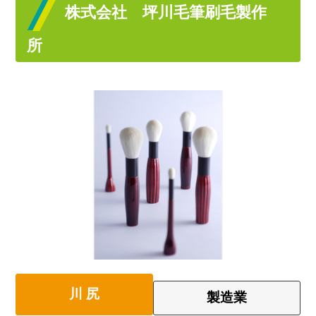
株式会社 坪川毛筆刷毛製作
所
川 尻
製造業