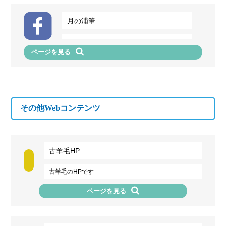
月の浦筆
ページを見る
その他Webコンテンツ
古羊毛HP
古羊毛のHPです
ページを見る